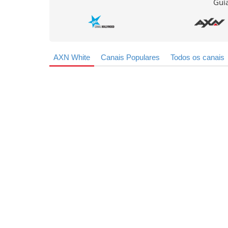
Guia
AXN White
Canais Populares
Todos os canais