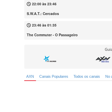
22:00 às 23:46
S.W.A.T.: Cercados
23:46 às 01:35
The Commuter - O Passageiro
Guia
AXN
Canais Populares
Todos os canais
No 