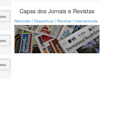
Capas dos Jornais e Revistas
umo
|
|
|
Nacionais
Desportivos
Revistas
Internacionais
umo
umo