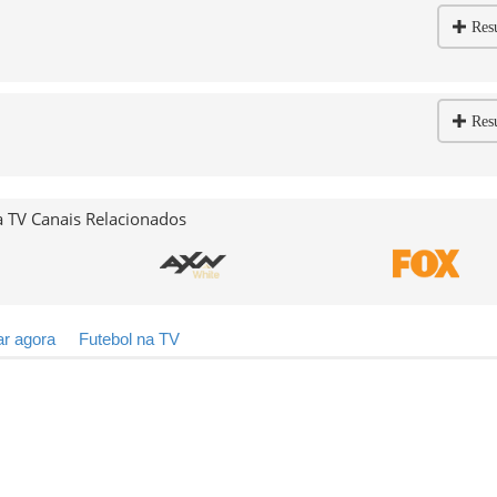
Res
Res
 TV Canais Relacionados
ar agora
Futebol na TV