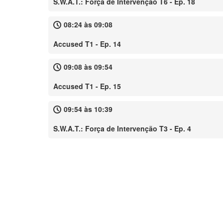
S.W.A.T.: Força de Intervenção T6 - Ep. 18
08:24 às 09:08
Accused T1 - Ep. 14
09:08 às 09:54
Accused T1 - Ep. 15
09:54 às 10:39
S.W.A.T.: Força de Intervenção T3 - Ep. 4