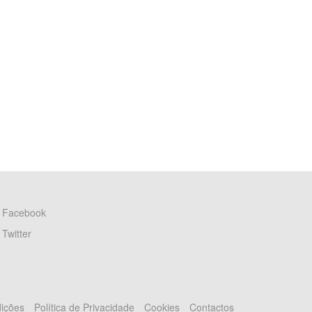
Facebook
Twitter
ições
Política de Privacidade
Cookies
Contactos