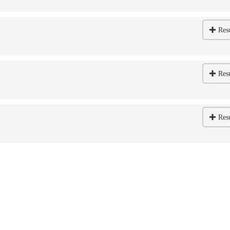
Res
Res
Res