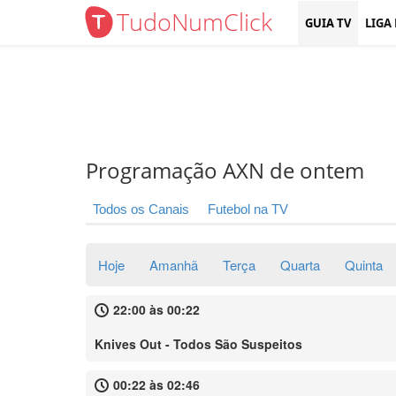
TudoNumClick
GUIA TV
LIGA
Programação AXN de ontem
Todos os Canais
Futebol na TV
Hoje
Amanhã
Terça
Quarta
Quinta
22:00 às 00:22
Knives Out - Todos São Suspeitos
00:22 às 02:46