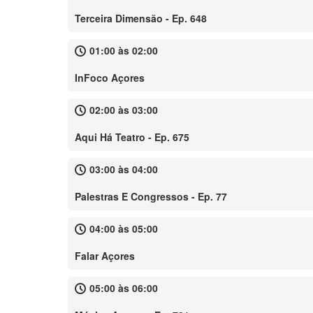
Terceira Dimensão - Ep. 648
01:00 às 02:00
InFoco Açores
02:00 às 03:00
Aqui Há Teatro - Ep. 675
03:00 às 04:00
Palestras E Congressos - Ep. 77
04:00 às 05:00
Falar Açores
05:00 às 06:00