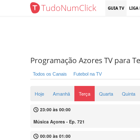
TudoNumClick
GUIA TV
LIGA
Programação Azores TV para Te
Todos os Canais
Futebol na TV
Hoje
Amanhã
Terça
Quarta
Quinta
23:00 às 00:00
Música Açores - Ep. 721
00:00 às 01:00