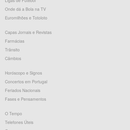
Ligas de Futebol
Onde dá a Bola na TV
Euromilhões e Totoloto
Capas Jornais e Revistas
Farmácias
Trânsito
Câmbios
Horóscopo e Signos
Concertos em Portugal
Feriados Nacionais
Fases e Pensamentos
O Tempo
Telefones Úteis