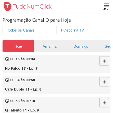
TudoNumClick
Me
MENU
Programação Canal Q para Hoje
Todos os Canais
Futebol na TV
Hoje
Amanhã
Domingo
Seg
00:15 às 00:34
No Palco T7 - Ep. 7
00:34 às 00:58
Café Duplo T1 - Ep. 8
00:58 às 01:10
Q Talento T1 - Ep. 9