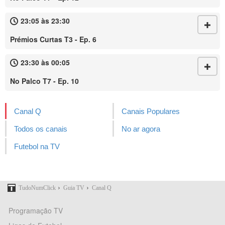
23:05 às 23:30
Prémios Curtas T3 - Ep. 6
23:30 às 00:05
No Palco T7 - Ep. 10
Canal Q
Canais Populares
Todos os canais
No ar agora
Futebol na TV
›
›
TudoNumClick
Guia TV
Canal Q
Programação TV