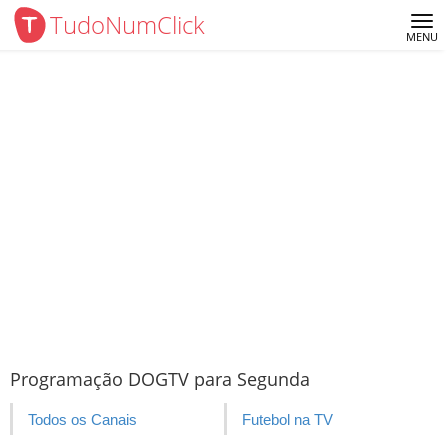
TudoNumClick
Me
MENU
Programação DOGTV para Segunda
Todos os Canais
Futebol na TV