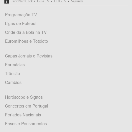
›
›
›
TudoNumClick
Guia TV
DOGTV
Segunda
Programação TV
Ligas de Futebol
Onde dá a Bola na TV
Euromilhões e Totoloto
Capas Jornais e Revistas
Farmácias
Trânsito
Câmbios
Horóscopo e Signos
Concertos em Portugal
Feriados Nacionais
Fases e Pensamentos