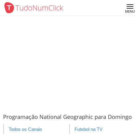
TudoNumClick
Me
MENU
Programação National Geographic para Domingo
Todos os Canais
Futebol na TV