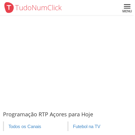
TudoNumClick
Me
MENU
Programação RTP Açores para Hoje
Todos os Canais
Futebol na TV