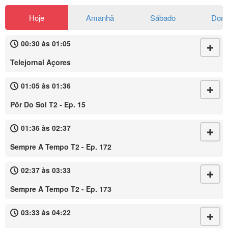
Hoje
Amanhã
Sábado
Dom
00:30 às 01:05
Telejornal Açores
01:05 às 01:36
Pôr Do Sol T2 - Ep. 15
01:36 às 02:37
Sempre A Tempo T2 - Ep. 172
02:37 às 03:33
Sempre A Tempo T2 - Ep. 173
03:33 às 04:22