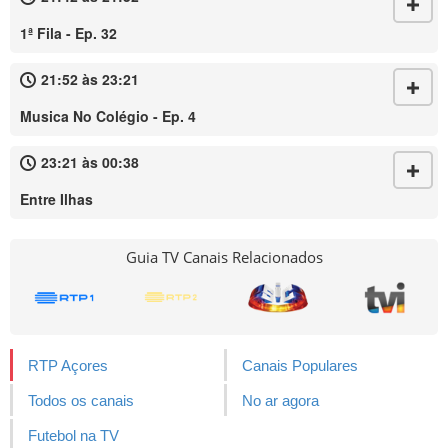
1ª Fila - Ep. 32
21:52 às 23:21
Musica No Colégio - Ep. 4
23:21 às 00:38
Entre Ilhas
Guia TV Canais Relacionados
RTP Açores
Canais Populares
Todos os canais
No ar agora
Futebol na TV