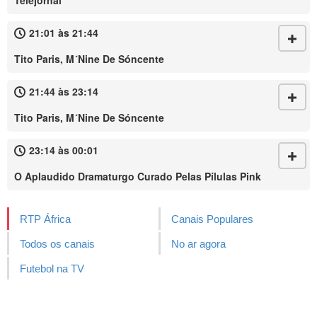
Telejornal
21:01 às 21:44
Tito Paris, M´Nine De Sóncente
21:44 às 23:14
Tito Paris, M´Nine De Sóncente
23:14 às 00:01
O Aplaudido Dramaturgo Curado Pelas Pílulas Pink
RTP África
Canais Populares
Todos os canais
No ar agora
Futebol na TV