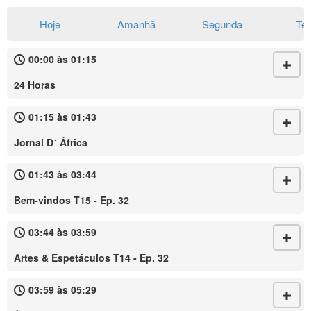
Hoje
Amanhã
Segunda
Te
00:00 às 01:15
24 Horas
01:15 às 01:43
Jornal D´ África
01:43 às 03:44
Bem-vindos T15 - Ep. 32
03:44 às 03:59
Artes & Espetáculos T14 - Ep. 32
03:59 às 05:29