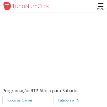
TudoNumClick
Me
MENU
Programação RTP África para Sábado
Todos os Canais
Futebol na TV