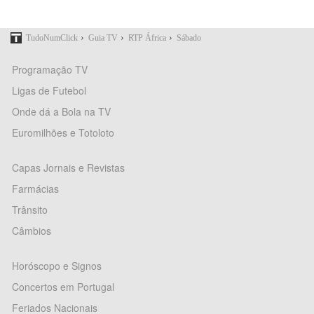
›
›
›
TudoNumClick
Guia TV
RTP África
Sábado
Programação TV
Ligas de Futebol
Onde dá a Bola na TV
Euromilhões e Totoloto
Capas Jornais e Revistas
Farmácias
Trânsito
Câmbios
Horóscopo e Signos
Concertos em Portugal
Feriados Nacionais