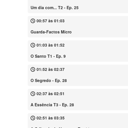
Um dia com... T2 - Ep. 25
00:57 às 01:03
Guarda-Factos Micro
01:03 às 01:52
O Santo T1 - Ep. 9
01:52 às 02:37
O Segredo - Ep. 28
02:37 às 02:51
A Essência T3 - Ep. 28
02:51 às 03:35