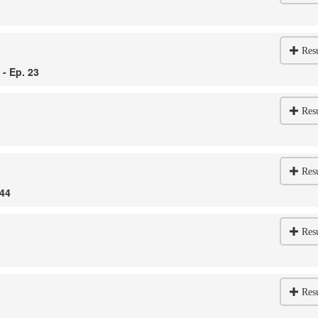
Res
- Ep. 23
Res
Res
 44
Res
Res