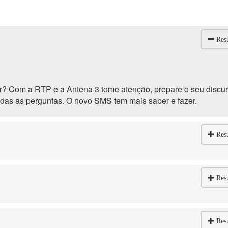
Res
r? Com a RTP e a Antena 3 tome atenção, prepare o seu discur
todas as perguntas. O novo SMS tem mais saber e fazer.
Res
Res
Res