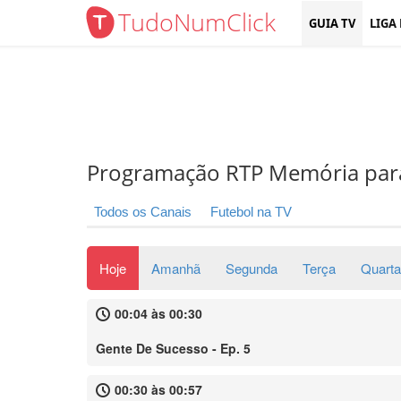
TudoNumClick
GUIA TV
LIGA
Programação RTP Memória par
Todos os Canais
Futebol na TV
Hoje
Amanhã
Segunda
Terça
Quarta
00:04 às 00:30
Gente De Sucesso - Ep. 5
00:30 às 00:57