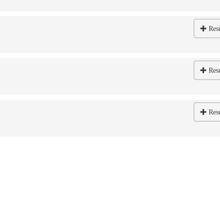
Res
Res
Res