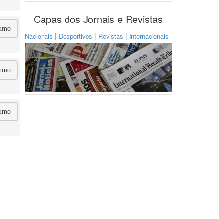
Capas dos Jornais e Revistas
umo
|
|
|
Nacionais
Desportivos
Revistas
Internacionais
umo
umo