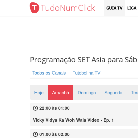
TudoNumClick
GUIA TV
LIGA
Programação SET Asia para Sá
Todos os Canais
Futebol na TV
Hoje
Amanhã
Domingo
Segunda
Ter
22:00 às 01:00
Vicky Vidya Ka Woh Wala Video - Ep. 1
01:00 às 02:00