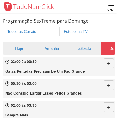
TudoNumClick
Me
MENU
Programação SexTreme para Domingo
Todos os Canais
Futebol na TV
Hoje
Amanhã
Sábado
Dom
23:00 às 00:30
Gatas Peitudas Precisam De Um Pau Grande
00:30 às 02:00
Não Consigo Largar Esses Peitos Grandes
02:00 às 03:30
Sempre Mais