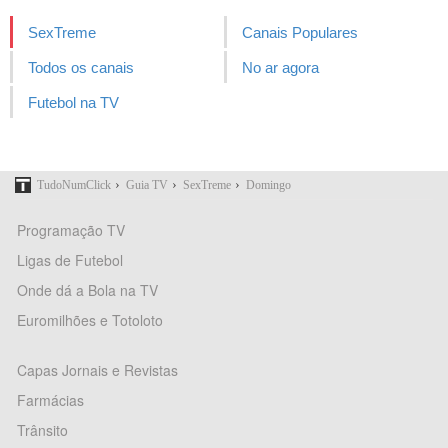
SexTreme
Canais Populares
Todos os canais
No ar agora
Futebol na TV
›
›
›
TudoNumClick
Guia TV
SexTreme
Domingo
Programação TV
Ligas de Futebol
Onde dá a Bola na TV
Euromilhões e Totoloto
Capas Jornais e Revistas
Farmácias
Trânsito