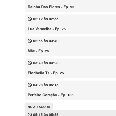
Rainha Das Flores - Ep. 93
02:12 às 02:55
Lua Vermelha - Ep. 25
02:55 às 03:40
Mãe - Ep. 25
03:40 às 04:28
Floribella T1 - Ep. 25
04:28 às 05:15
Perfeito Coração - Ep. 165
NO AR AGORA
05:15 às 05:56