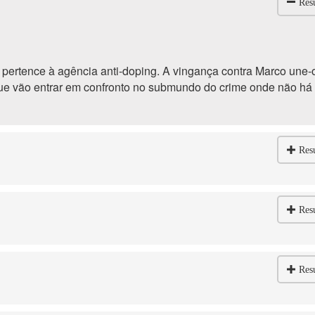
Res
 pertence à agência anti-doping. A vingança contra Marco une-
ue vão entrar em confronto no submundo do crime onde não há
Res
Res
Res