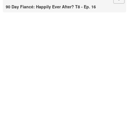
90 Day Fiancé: Happily Ever After? T8 - Ep. 16