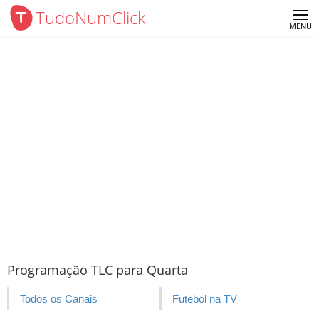
TudoNumClick
Me
MENU
Programação TLC para Quarta
Todos os Canais
Futebol na TV