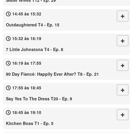
Sister Wives T12 - Ep. 29
14:45 às 15:32
Outdaughtered T4 - Ep. 15
15:32 às 16:19
7 Little Johnstons T4 - Ep. 8
16:19 às 17:55
90 Day Fiancé: Happily Ever After? T8 - Ep. 21
17:55 às 18:45
Say Yes To The Dress T20 - Ep. 9
18:45 às 19:10
Kitchen Boss T1 - Ep. 5