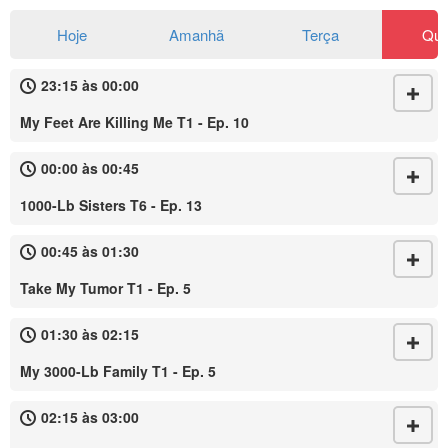
Hoje
Amanhã
Terça
Qua
23:15 às 00:00
My Feet Are Killing Me T1 - Ep. 10
00:00 às 00:45
1000-Lb Sisters T6 - Ep. 13
00:45 às 01:30
Take My Tumor T1 - Ep. 5
01:30 às 02:15
My 3000-Lb Family T1 - Ep. 5
02:15 às 03:00