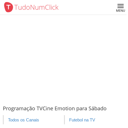
TudoNumClick
Me
MENU
Programação TVCine Emotion para Sábado
Todos os Canais
Futebol na TV