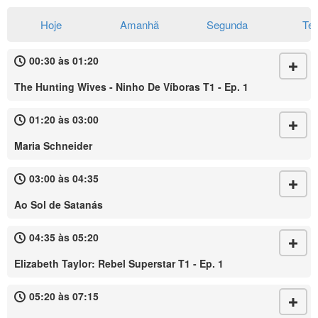
Hoje
Amanhã
Segunda
Te
00:30 às 01:20
The Hunting Wives - Ninho De Víboras T1 - Ep. 1
01:20 às 03:00
Maria Schneider
03:00 às 04:35
Ao Sol de Satanás
04:35 às 05:20
Elizabeth Taylor: Rebel Superstar T1 - Ep. 1
05:20 às 07:15