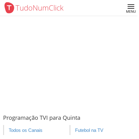
TudoNumClick
Me
MENU
Programação TVI para Quinta
Todos os Canais
Futebol na TV