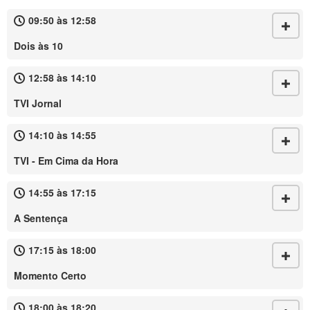
09:50 às 12:58
Dois às 10
12:58 às 14:10
TVI Jornal
14:10 às 14:55
TVI - Em Cima da Hora
14:55 às 17:15
A Sentença
17:15 às 18:00
Momento Certo
18:00 às 18:20