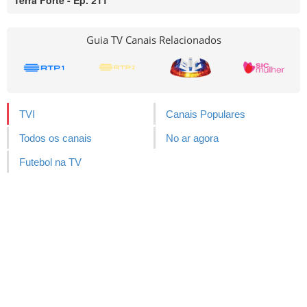
Terra Forte - Ep. 211
Guia TV Canais Relacionados
TVI
Canais Populares
Todos os canais
No ar agora
Futebol na TV