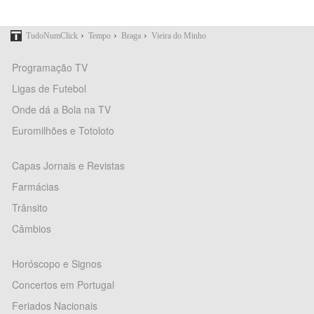
›
›
›
TudoNumClick
Tempo
Braga
Vieira do Minho
Programação TV
Ligas de Futebol
Onde dá a Bola na TV
Euromilhões e Totoloto
Capas Jornais e Revistas
Farmácias
Trânsito
Câmbios
Horóscopo e Signos
Concertos em Portugal
Feriados Nacionais