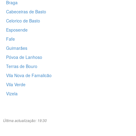
Braga
Cabeceiras de Basto
Celorico de Basto
Esposende
Fafe
Guimarães
Póvoa de Lanhoso
Terras de Bouro
Vila Nova de Famalicão
Vila Verde
Vizela
Última actualização: 19:30