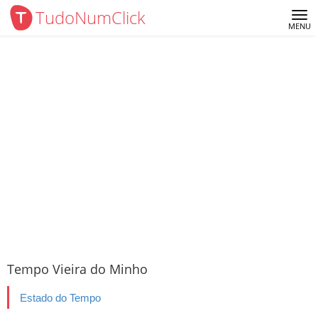
TudoNumClick
Me
MENU
Tempo Vieira do Minho
Estado do Tempo