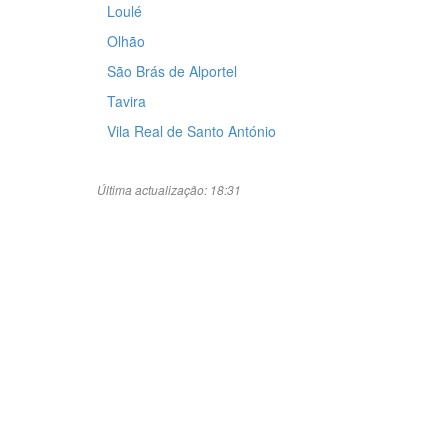
Loulé
Olhão
São Brás de Alportel
Tavira
Vila Real de Santo António
Última actualização: 18:31