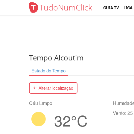
TudoNumClick
GUIA TV
LIGA
Tempo Alcoutim
Estado do Tempo
Alterar localização
Céu Limpo
Humidade
32°C
Vento: 25