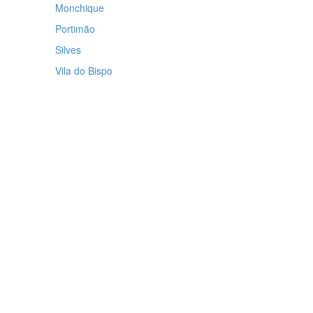
Monchique
Portimão
Silves
Vila do Bispo