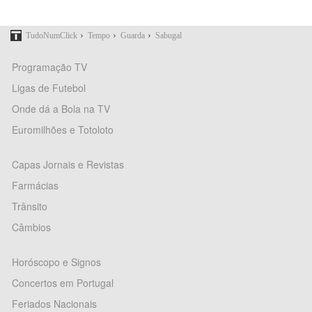
›
›
›
TudoNumClick
Tempo
Guarda
Sabugal
Programação TV
Ligas de Futebol
Onde dá a Bola na TV
Euromilhões e Totoloto
Capas Jornais e Revistas
Farmácias
Trânsito
Câmbios
Horóscopo e Signos
Concertos em Portugal
Feriados Nacionais