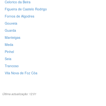
Celorico da Beira
Figueira de Castelo Rodrigo
Fornos de Algodres
Gouveia
Guarda
Manteigas
Meda
Pinhel
Seia
Trancoso
Vila Nova de Foz Côa
Última actualização: 12:01