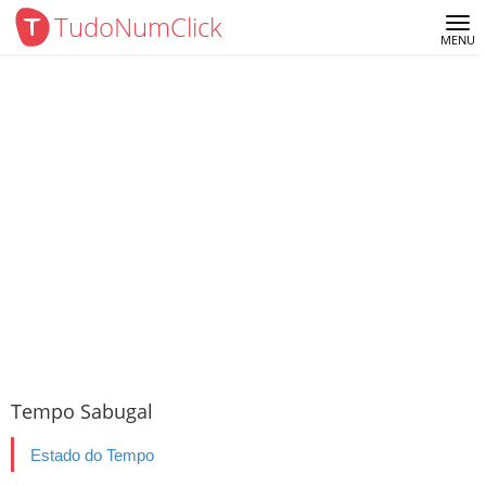
TudoNumClick
Me
MENU
Tempo Sabugal
Estado do Tempo