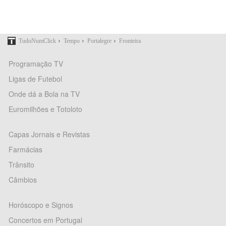
›
›
›
TudoNumClick
Tempo
Portalegre
Fronteira
Programação TV
Ligas de Futebol
Onde dá a Bola na TV
Euromilhões e Totoloto
Capas Jornais e Revistas
Farmácias
Trânsito
Câmbios
Horóscopo e Signos
Concertos em Portugal