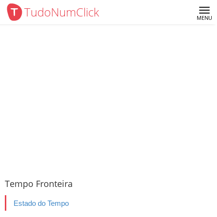
TudoNumClick
Me
MENU
Tempo Fronteira
Estado do Tempo