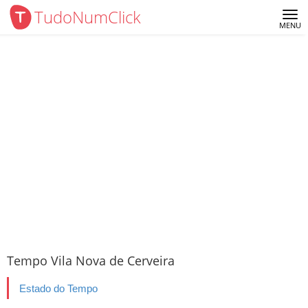
TudoNumClick
Me
MENU
Tempo Vila Nova de Cerveira
Estado do Tempo