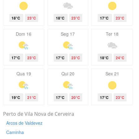
18°C
23°C
18°C
23°C
17°C
23°C
Dom 16
Seg 17
Ter 18
17°C
23°C
17°C
23°C
18°C
24°C
Qua 19
Qui 20
Sex 21
19°C
21°C
17°C
20°C
17°C
23°C
Perto de Vila Nova de Cerveira
Arcos de Valdevez
Caminha