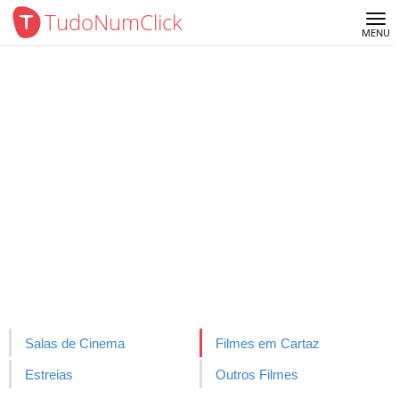
TudoNumClick
Me
MENU
Salas de Cinema
Filmes em Cartaz
Estreias
Outros Filmes