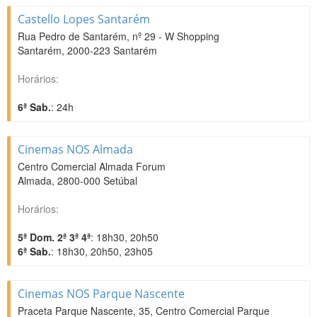
Castello Lopes Santarém
Rua Pedro de Santarém, nº 29 - W Shopping
Santarém
,
2000-223
Santarém
Horários:
6ª Sab.
: 24h
Cinemas NOS Almada
Centro Comercial Almada Forum
Almada
,
2800-000
Setúbal
Horários:
5ª Dom. 2ª 3ª 4ª
: 18h30, 20h50
6ª Sab.
: 18h30, 20h50, 23h05
Cinemas NOS Parque Nascente
Praceta Parque Nascente, 35, Centro Comercial Parque