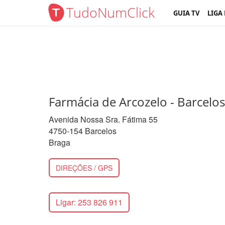
TudoNumClick
GUIA TV
LIGA
Farmácia de Arcozelo - Barcelos
Avenida Nossa Sra. Fátima 55
4750-154 Barcelos
Braga
DIREÇÕES / GPS
Ligar: 253 826 911