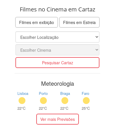
Filmes no Cinema em Cartaz
Filmes em exibição
Filmes em Estreia
Pesquisar Cartaz
Meteorologia
Lisboa
Porto
Braga
Faro
22°C
22°C
22°C
25°C
Ver mais Previsões