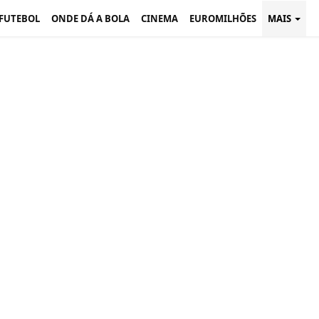
 FUTEBOL
ONDE DÁ A BOLA
CINEMA
EUROMILHÕES
MAIS