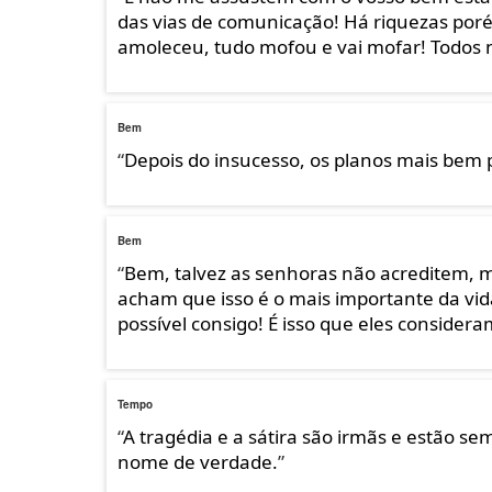
das vias de comunicação! Há riquezas por
amoleceu, tudo mofou e vai mofar! Todos
Bem
“
Depois do insucesso, os planos mais bem
Bem
“
Bem, talvez as senhoras não acreditem, m
acham que isso é o mais importante da vi
possível consigo! É isso que eles consider
Tempo
“
A tragédia e a sátira são irmãs e estão 
nome de verdade.
”