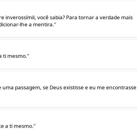
 inverossímil, você sabia? Para tornar a verdade mais
icionar-lhe a mentira.
”
a ti mesmo.
”
se uma passagem, se Deus existisse e eu me encontrasse
te a ti mesmo.
”