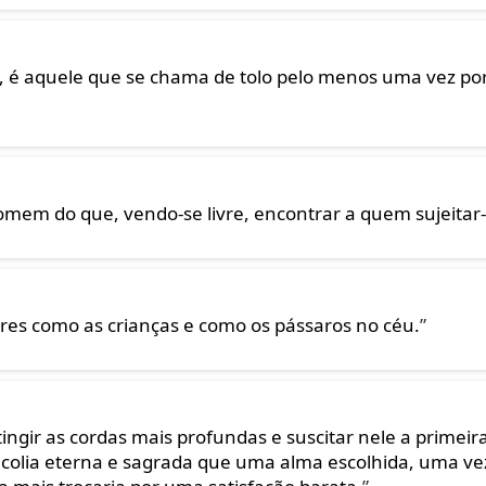
 é aquele que se chama de tolo pelo menos uma vez po
mem do que, vendo-se livre, encontrar a quem sujeitar-
res como as crianças e como os pássaros no céu.
”
ingir as cordas mais profundas e suscitar nele a primeir
ncolia eterna e sagrada que uma alma escolhida, uma ve