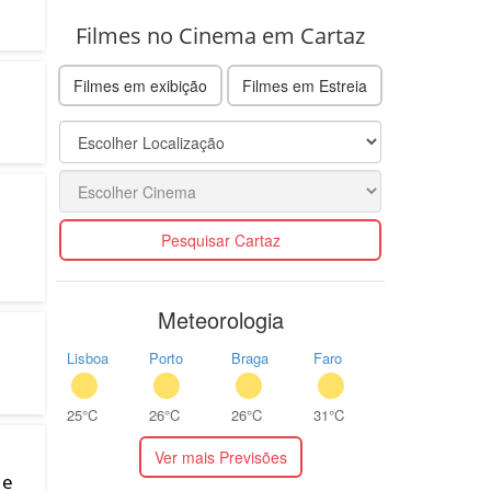
Filmes no Cinema em Cartaz
Filmes em exibição
Filmes em Estreia
Pesquisar Cartaz
Meteorologia
Lisboa
Porto
Braga
Faro
25°C
26°C
26°C
31°C
Ver mais Previsões
 e