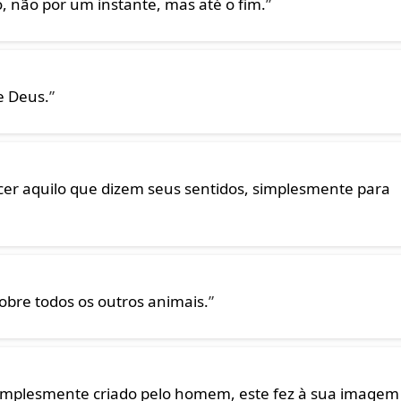
o, não por um instante, mas até o fim.
”
e Deus.
”
er aquilo que dizem seus sentidos, simplesmente para
obre todos os outros animais.
”
 simplesmente criado pelo homem, este fez à sua imagem