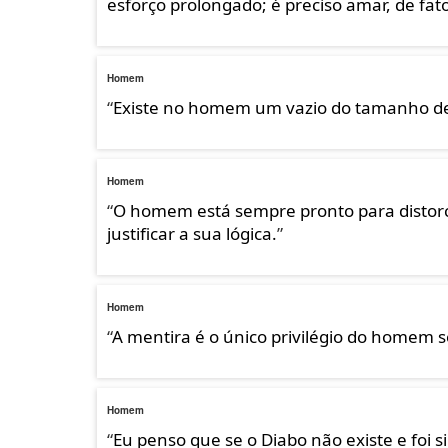
esforço prolongado; é preciso amar, de fat
Homem
“
Existe no homem um vazio do tamanho d
Homem
“
O homem está sempre pronto para distorc
justificar a sua lógica.
”
Homem
“
A mentira é o único privilégio do homem s
Homem
“
Eu penso que se o Diabo não existe e foi