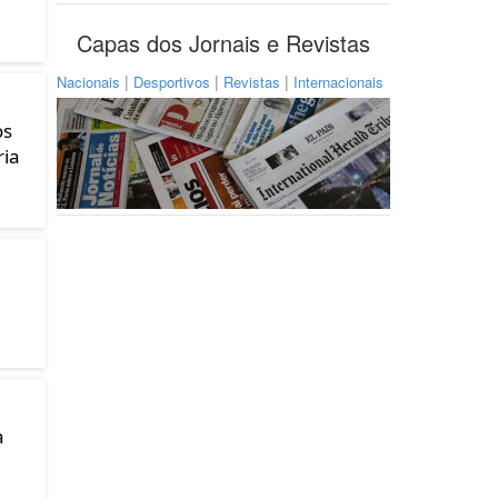
Capas dos Jornais e Revistas
|
|
|
Nacionais
Desportivos
Revistas
Internacionais
os
ria
a