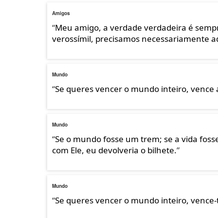
Amigos
“
Meu amigo, a verdade verdadeira é sempre
verossímil, precisamos necessariamente ad
Mundo
“
Se queres vencer o mundo inteiro, vence 
Mundo
“
Se o mundo fosse um trem; se a vida fos
com Ele, eu devolveria o bilhete.
”
Mundo
“
Se queres vencer o mundo inteiro, vence-