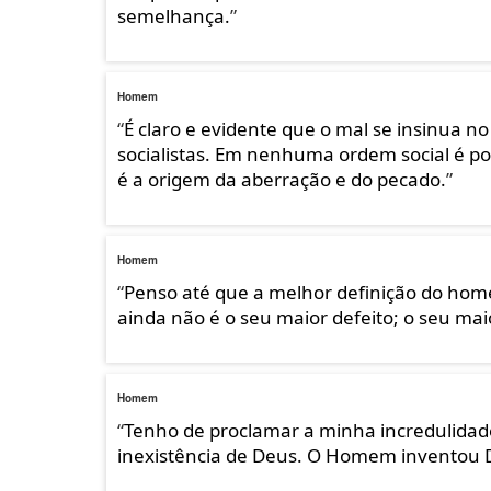
semelhança.
”
Homem
“
É claro e evidente que o mal se insinu
socialistas. Em nenhuma ordem social é p
é a origem da aberração e do pecado.
”
Homem
“
Penso até que a melhor definição do home
ainda não é o seu maior defeito; o seu ma
Homem
“
Tenho de proclamar a minha incredulidade
inexistência de Deus. O Homem inventou D