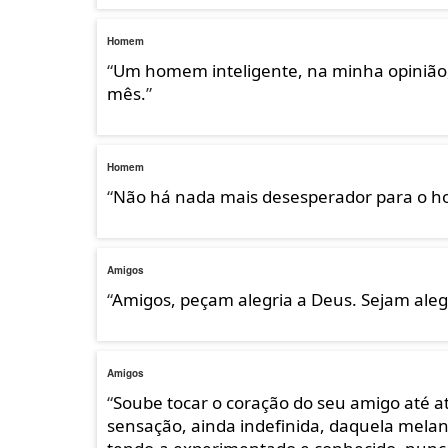
Homem
“
Um homem inteligente, na minha opinião,
mês.
”
Homem
“
Não há nada mais desesperador para o ho
Amigos
“
Amigos, peçam alegria a Deus. Sejam aleg
Amigos
“
Soube tocar o coração do seu amigo até at
sensação, ainda indefinida, daquela mela