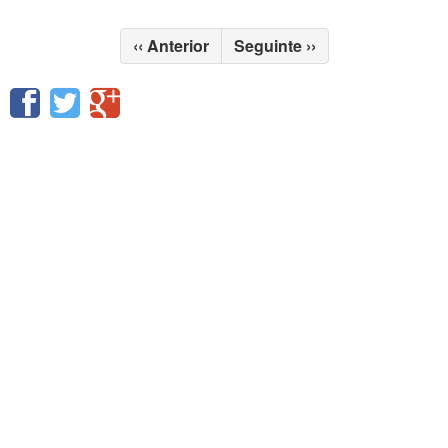
‹‹
Anterior
Seguinte
››