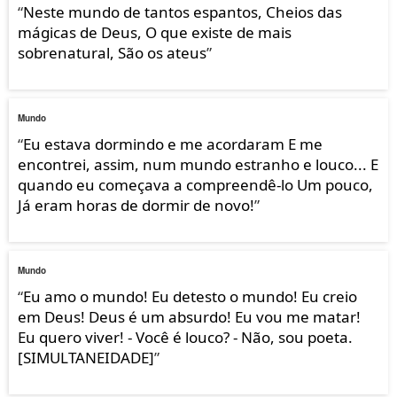
“
Neste mundo de tantos espantos, Cheios das
mágicas de Deus, O que existe de mais
sobrenatural, São os ateus
”
Mundo
“
Eu estava dormindo e me acordaram E me
encontrei, assim, num mundo estranho e louco... E
quando eu começava a compreendê-lo Um pouco,
Já eram horas de dormir de novo!
”
Mundo
“
Eu amo o mundo! Eu detesto o mundo! Eu creio
em Deus! Deus é um absurdo! Eu vou me matar!
Eu quero viver! - Você é louco? - Não, sou poeta.
[SIMULTANEIDADE]
”