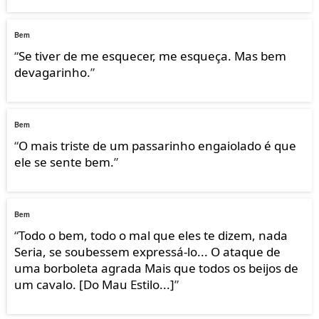
Bem
“
Se tiver de me esquecer, me esqueça. Mas bem
devagarinho.
”
Bem
“
O mais triste de um passarinho engaiolado é que
ele se sente bem.
”
Bem
“
Todo o bem, todo o mal que eles te dizem, nada
Seria, se soubessem expressá-lo... O ataque de
uma borboleta agrada Mais que todos os beijos de
um cavalo. [Do Mau Estilo...]
”