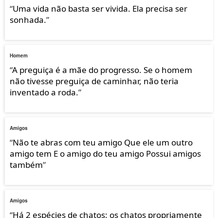
“
Uma vida não basta ser vivida. Ela precisa ser
sonhada.
”
Homem
“
A preguiça é a mãe do progresso. Se o homem
não tivesse preguiça de caminhar, não teria
inventado a roda.
”
Amigos
“
Não te abras com teu amigo Que ele um outro
amigo tem E o amigo do teu amigo Possui amigos
também
”
Amigos
“
Há 2 espécies de chatos: os chatos propriamente