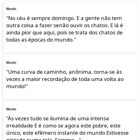
Mundo
“
No céu é sempre domingo. E a gente não tem
outra coisa a fazer senão ouvir os chatos. E lá é
ainda pior que aqui, pois se trata dos chatos de
todas as épocas do mundo.
”
Mundo
“
Uma curva de caminho, anônima, torna-se às
vezes a maior recordação de toda uma volta ao
mundo!
”
Mundo
“
Às vezes tudo se ilumina de uma intensa
irrealidade E é como se agora este pobre, este
único, este efêmero instante do mundo Estivesse
pintado numa tela, Sempre...
”