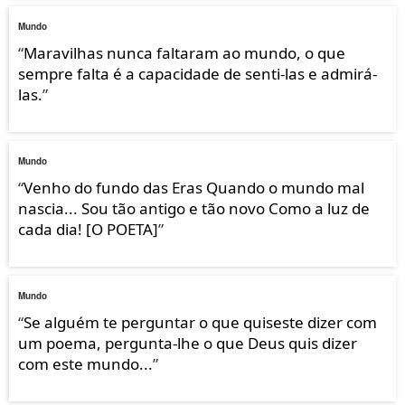
Mundo
“
Maravilhas nunca faltaram ao mundo, o que
sempre falta é a capacidade de senti-las e admirá-
las.
”
Mundo
“
Venho do fundo das Eras Quando o mundo mal
nascia... Sou tão antigo e tão novo Como a luz de
cada dia! [O POETA]
”
Mundo
“
Se alguém te perguntar o que quiseste dizer com
um poema, pergunta-lhe o que Deus quis dizer
com este mundo...
”