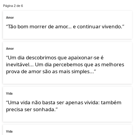
Página 2 de 6
Amor
“
Tão bom morrer de amor... e continuar vivendo.
”
Amor
“
Um dia descobrimos que apaixonar-se é
inevitável... Um dia percebemos que as melhores
prova de amor são as mais simples...
”
Vida
“
Uma vida não basta ser apenas vivida: também
precisa ser sonhada.
”
Vida