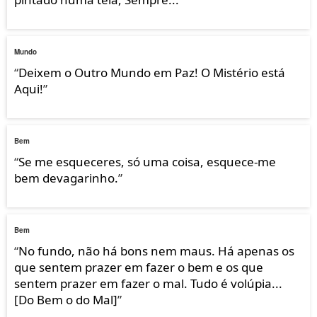
Mundo
“
Deixem o Outro Mundo em Paz! O Mistério está
Aqui!
”
Bem
“
Se me esqueceres, só uma coisa, esquece-me
bem devagarinho.
”
Bem
“
No fundo, não há bons nem maus. Há apenas os
que sentem prazer em fazer o bem e os que
sentem prazer em fazer o mal. Tudo é volúpia...
[Do Bem o do Mal]
”