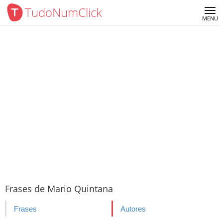
TudoNumClick
Me
MENU
Frases de Mario Quintana
Frases
Autores