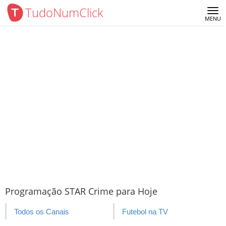
TudoNumClick
Me
MENU
Programação STAR Crime para Hoje
Todos os Canais
Futebol na TV