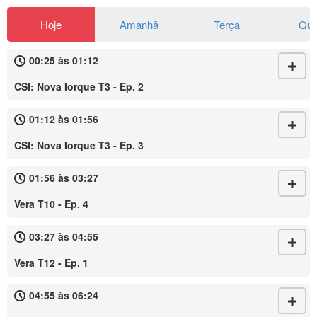
Hoje
Amanhã
Terça
Qua
00:25 às 01:12
CSI: Nova Iorque T3 - Ep. 2
01:12 às 01:56
CSI: Nova Iorque T3 - Ep. 3
01:56 às 03:27
Vera T10 - Ep. 4
03:27 às 04:55
Vera T12 - Ep. 1
04:55 às 06:24