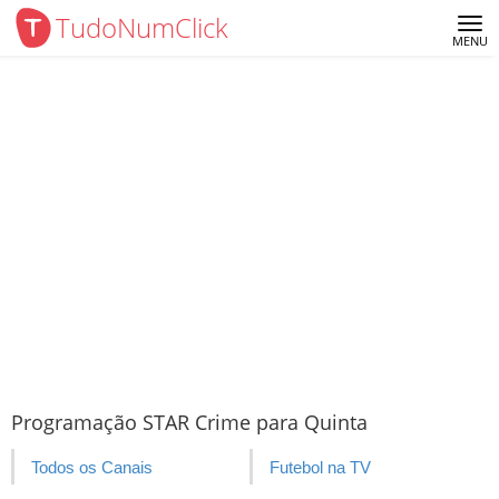
TudoNumClick
Me
MENU
Programação STAR Crime para Quinta
Todos os Canais
Futebol na TV