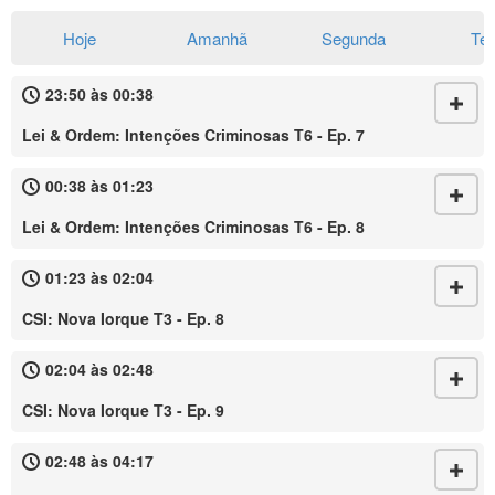
Hoje
Amanhã
Segunda
Te
23:50 às 00:38
Lei & Ordem: Intenções Criminosas T6 - Ep. 7
00:38 às 01:23
Lei & Ordem: Intenções Criminosas T6 - Ep. 8
01:23 às 02:04
CSI: Nova Iorque T3 - Ep. 8
02:04 às 02:48
CSI: Nova Iorque T3 - Ep. 9
02:48 às 04:17