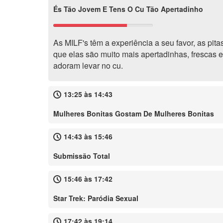
És Tão Jovem E Tens O Cu Tão Apertadinho
As MILF's têm a experiência a seu favor, as pita
que elas são muito mais apertadinhas, frescas 
adoram levar no cu.
13:25 às 14:43
Mulheres Bonitas Gostam De Mulheres Bonitas
14:43 às 15:46
Submissão Total
15:46 às 17:42
Star Trek: Paródia Sexual
17:42 às 19:14