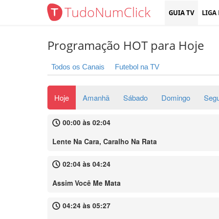
TudoNumClick
GUIA TV
LIGA
Programação HOT para Hoje
Todos os Canais
Futebol na TV
Hoje
Amanhã
Sábado
Domingo
Seg
00:00 às 02:04
Lente Na Cara, Caralho Na Rata
02:04 às 04:24
Assim Você Me Mata
04:24 às 05:27