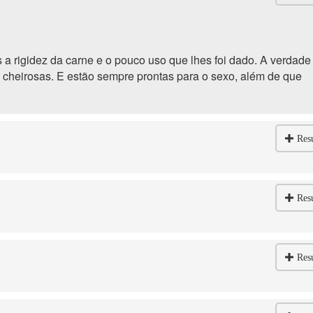
s a rigidez da carne e o pouco uso que lhes foi dado. A verdade
e cheirosas. E estão sempre prontas para o sexo, além de que
Res
Res
Res