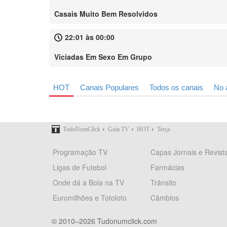
Casais Muito Bem Resolvidos
22:01 às 00:00
Viciadas Em Sexo Em Grupo
HOT
Canais Populares
Todos os canais
No 
›
›
›
TudoNumClick
Guia TV
HOT
Terça
Programação TV
Capas Jornais e Revist
Ligas de Futebol
Farmácias
Onde dá a Bola na TV
Trânsito
Euromilhões e Totoloto
Câmbios
© 2010–2026 Tudonumclick.com