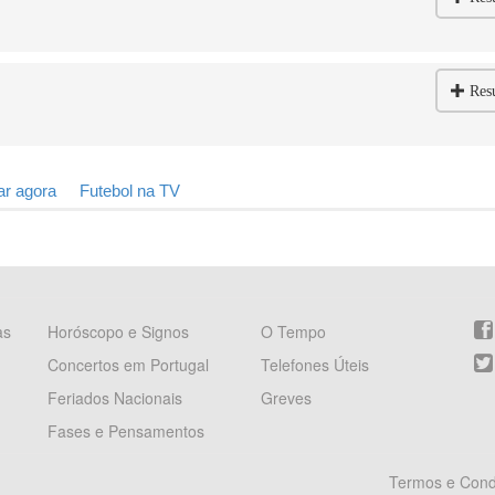
Res
ar agora
Futebol na TV
as
Horóscopo e Signos
O Tempo
Concertos em Portugal
Telefones Úteis
Feriados Nacionais
Greves
Fases e Pensamentos
Termos e Cond