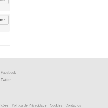
umo
Facebook
Twitter
ições
Política de Privacidade
Cookies
Contactos