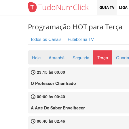
TudoNumClick
GUIA TV
LIGA
Programação HOT para Terça
Todos os Canais
Futebol na TV
Hoje
Amanhã
Segunda
Terça
Quarta
23:15 às 00:00
O Professor Chanfrado
00:00 às 00:40
A Arte De Saber Envelhecer
00:40 às 02:46