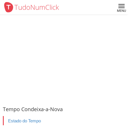
TudoNumClick
Me
MENU
Tempo Condeixa-a-Nova
Estado do Tempo