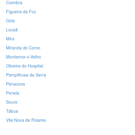
Coimbra
Figueira da Foz
Góis
Lousã
Mira
Miranda do Corvo
Montemor-o-Velho
Oliveira do Hospital
Pampilhosa da Serra
Penacova
Penela
Soure
Tábua
Vila Nova de Poiares