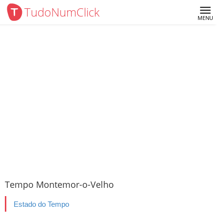
TudoNumClick
Me
MENU
Tempo Montemor-o-Velho
Estado do Tempo