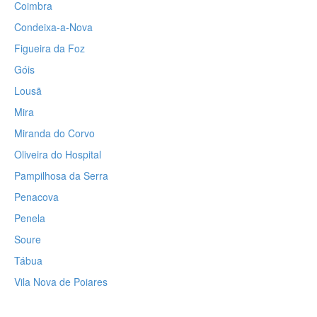
Coimbra
Condeixa-a-Nova
Figueira da Foz
Góis
Lousã
Mira
Miranda do Corvo
Oliveira do Hospital
Pampilhosa da Serra
Penacova
Penela
Soure
Tábua
Vila Nova de Poiares