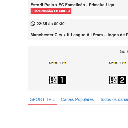
Estoril Praia x FC Famalicão - Primeira Liga
TRANSMISSÃO EM DIRETO
22:35 às 00:30
Manchester City x K League All Stars - Jogos de 
Guia
SPORT TV 1
Canais Populares
Todos os cana