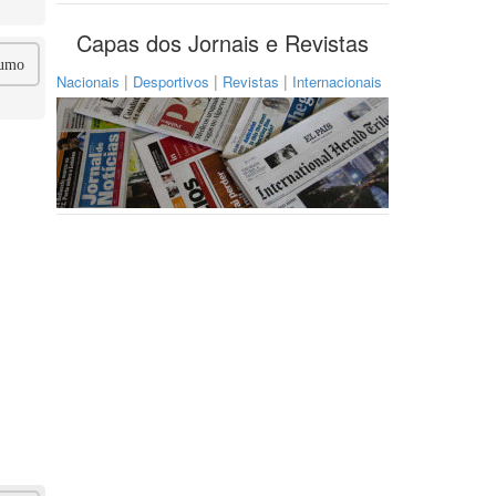
Capas dos Jornais e Revistas
umo
|
|
|
Nacionais
Desportivos
Revistas
Internacionais