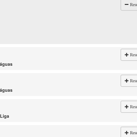
Res
Res
táguas
Res
táguas
Res
 Liga
Res