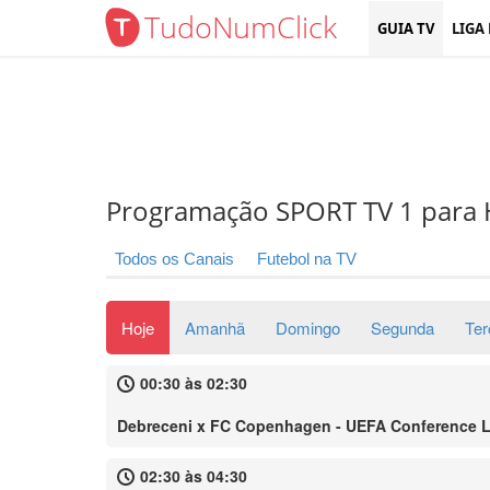
TudoNumClick
GUIA TV
LIGA
Programação SPORT TV 1 para 
Todos os Canais
Futebol na TV
Hoje
Amanhã
Domingo
Segunda
Ter
00:30 às 02:30
Debreceni x FC Copenhagen - UEFA Conference 
02:30 às 04:30