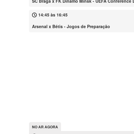
SC Braga x FK Dinamo Minsk - UEFA Conference
14:45 às 16:45
Arsenal x Bétis - Jogos de Preparação
NO AR AGORA