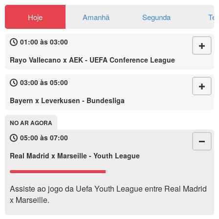
Hoje
Amanhã
Segunda
Te
01:00 às 03:00
Rayo Vallecano x AEK - UEFA Conference League
03:00 às 05:00
Bayern x Leverkusen - Bundesliga
NO AR AGORA
05:00 às 07:00
Real Madrid x Marseille - Youth League
Assiste ao jogo da Uefa Youth League entre Real Madrid
x Marseille.