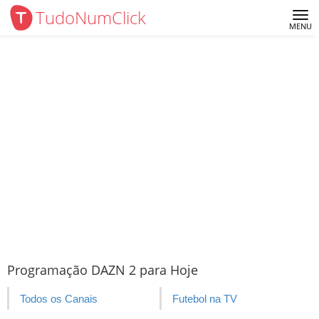
TudoNumClick
Me
MENU
Programação DAZN 2 para Hoje
Todos os Canais
Futebol na TV