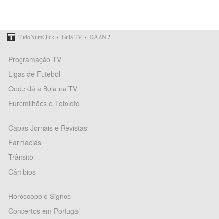
›
›
TudoNumClick
Guia TV
DAZN 2
Programação TV
Ligas de Futebol
Onde dá a Bola na TV
Euromilhões e Totoloto
Capas Jornais e Revistas
Farmácias
Trânsito
Câmbios
Horóscopo e Signos
Concertos em Portugal