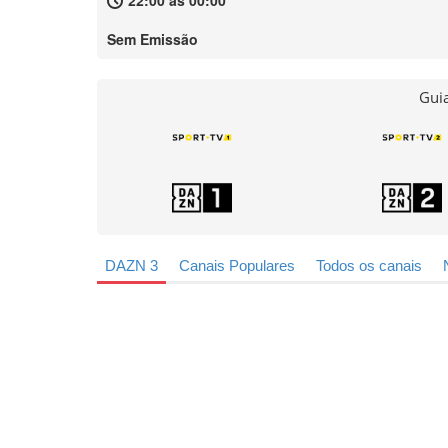
22:00 às 00:00
Sem Emissão
Guia
DAZN 3
Canais Populares
Todos os canais