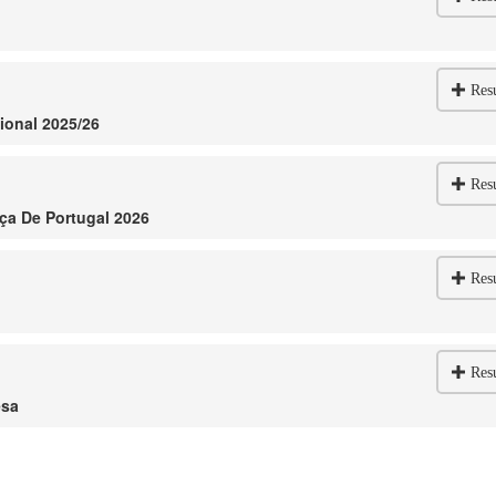
Res
ional 2025/26
Res
aça De Portugal 2026
Res
Res
esa