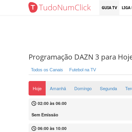
TudoNumClick
GUIA TV
LIGA
Programação DAZN 3 para Hoj
Todos os Canais
Futebol na TV
Hoje
Amanhã
Domingo
Segunda
Ter
02:00 às 06:00
Sem Emissão
06:00 às 10:00