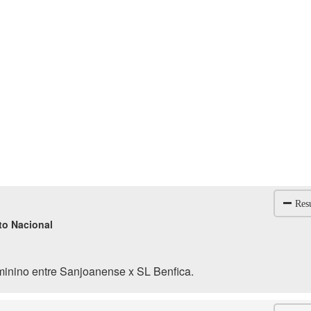
Res
to Nacional
minino entre Sanjoanense x SL Benfica.