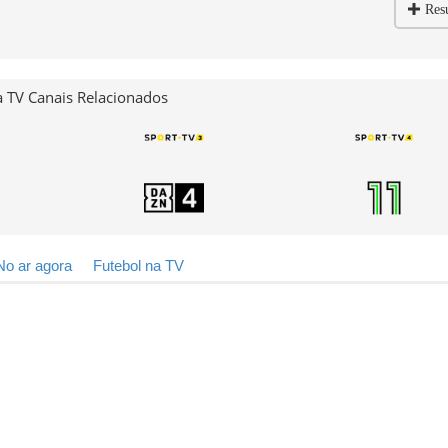
Res
 TV Canais Relacionados
No ar agora
Futebol na TV