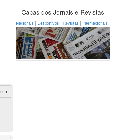
Capas dos Jornais e Revistas
|
|
|
Nacionais
Desportivos
Revistas
Internacionais
umo