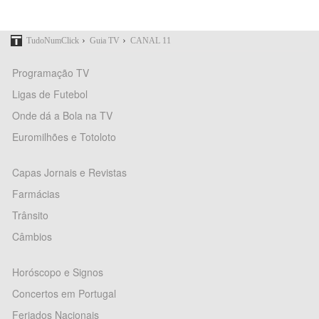
›
›
TudoNumClick
Guia TV
CANAL 11
Programação TV
Ligas de Futebol
Onde dá a Bola na TV
Euromilhões e Totoloto
Capas Jornais e Revistas
Farmácias
Trânsito
Câmbios
Horóscopo e Signos
Concertos em Portugal
Feriados Nacionais