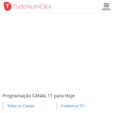
TudoNumClick
Me
MENU
Programação CANAL 11 para Hoje
Todos os Canais
Futebol na TV