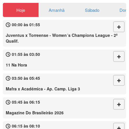
Hoje
Amanhã
Sábado
Dom
00:00 às 01:55
Juventus x Torreense - Women´s Champions League - 2ª
Qualif.
01:55 às 03:50
11 Na Hora
03:50 às 05:45
Mafra x Académica - Ap. Camp. Liga 3
05:45 às 06:15
Magazine Do Brasileirão 2026
06:15 às 08:10