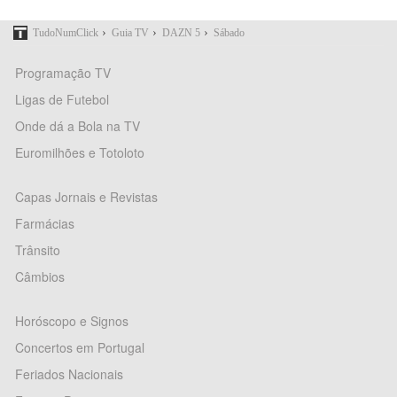
›
›
›
TudoNumClick
Guia TV
DAZN 5
Sábado
Programação TV
Ligas de Futebol
Onde dá a Bola na TV
Euromilhões e Totoloto
Capas Jornais e Revistas
Farmácias
Trânsito
Câmbios
Horóscopo e Signos
Concertos em Portugal
Feriados Nacionais