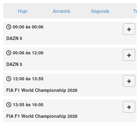
Hoje
Amanhã
Segunda
Te
00:00 às 00:06
DAZN 5
00:06 às 12:00
DAZN 5
12:00 às 13:55
FIA F1 World Championship 2026
13:55 às 16:00
FIA F1 World Championship 2026