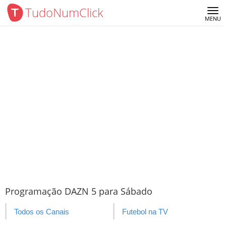
TudoNumClick
Me
MENU
Programação DAZN 5 para Sábado
Todos os Canais
Futebol na TV