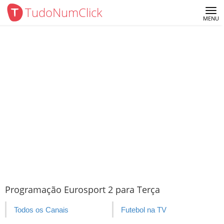
TudoNumClick
Me
MENU
Programação Eurosport 2 para Terça
Todos os Canais
Futebol na TV