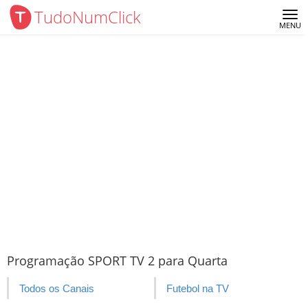
TudoNumClick
Me
MENU
Programação SPORT TV 2 para Quarta
Todos os Canais
Futebol na TV