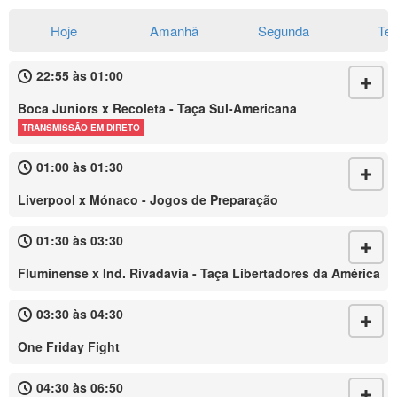
Hoje
Amanhã
Segunda
Te
22:55 às 01:00
Boca Juniors x Recoleta - Taça Sul-Americana
TRANSMISSÃO EM DIRETO
01:00 às 01:30
Liverpool x Mónaco - Jogos de Preparação
01:30 às 03:30
Fluminense x Ind. Rivadavia - Taça Libertadores da América
03:30 às 04:30
One Friday Fight
04:30 às 06:50