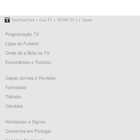
›
›
›
TudoNumClick
Guia TV
SPORT TV 2
Quarta
Programação TV
Ligas de Futebol
Onde dá a Bola na TV
Euromilhões e Totoloto
Capas Jornais e Revistas
Farmácias
Trânsito
Câmbios
Horóscopo e Signos
Concertos em Portugal