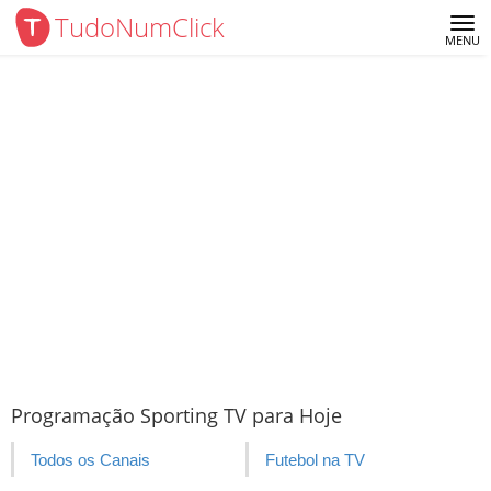
TudoNumClick
Me
MENU
Programação Sporting TV para Hoje
Todos os Canais
Futebol na TV