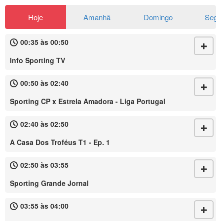
Hoje
Amanhã
Domingo
Seg
00:35 às 00:50
Info Sporting TV
00:50 às 02:40
Sporting CP x Estrela Amadora - Liga Portugal
02:40 às 02:50
A Casa Dos Troféus T1 - Ep. 1
02:50 às 03:55
Sporting Grande Jornal
03:55 às 04:00