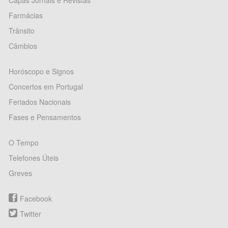
Capas Jornais e Revistas
Farmácias
Trânsito
Câmbios
Horóscopo e Signos
Concertos em Portugal
Feriados Nacionais
Fases e Pensamentos
O Tempo
Telefones Úteis
Greves
Facebook
Twitter