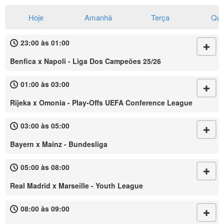
Hoje
Amanhã
Terça
Qua
23:00 às 01:00
Benfica x Napoli - Liga Dos Campeões 25/26
01:00 às 03:00
Rijeka x Omonia - Play-Offs UEFA Conference League
03:00 às 05:00
Bayern x Mainz - Bundesliga
05:00 às 08:00
Real Madrid x Marseille - Youth League
08:00 às 09:00