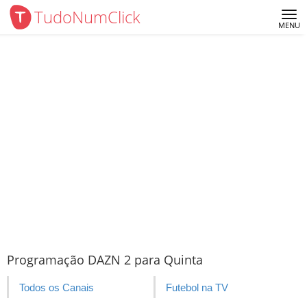
TudoNumClick
Me
MENU
Programação DAZN 2 para Quinta
Todos os Canais
Futebol na TV