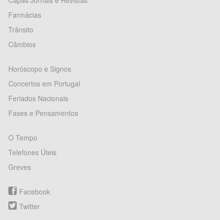
Capas Jornais e Revistas
Farmácias
Trânsito
Câmbios
Horóscopo e Signos
Concertos em Portugal
Feriados Nacionais
Fases e Pensamentos
O Tempo
Telefones Úteis
Greves
Facebook
Twitter