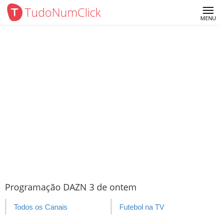
TudoNumClick
Me
MENU
Programação DAZN 3 de ontem
Todos os Canais
Futebol na TV