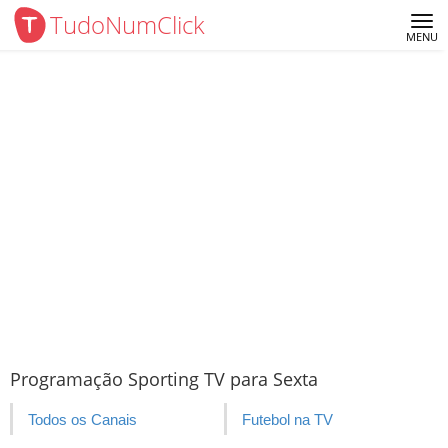
TudoNumClick
Me
MENU
Programação Sporting TV para Sexta
Todos os Canais
Futebol na TV