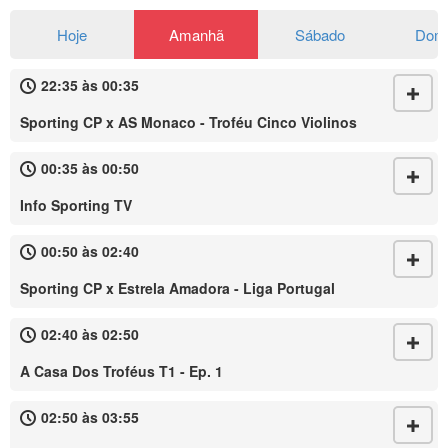
Hoje
Amanhã
Sábado
Dom
22:35 às 00:35
Sporting CP x AS Monaco - Troféu Cinco Violinos
00:35 às 00:50
Info Sporting TV
00:50 às 02:40
Sporting CP x Estrela Amadora - Liga Portugal
02:40 às 02:50
A Casa Dos Troféus T1 - Ep. 1
02:50 às 03:55